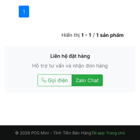
1
Hiển thị
1 - 1
/
1 sản phẩm
Liên hệ đặt hàng
Hỗ trợ tư vấn và nhận đơn hàng
Gọi điện
Zalo Chat
© 2026 POS Mini - Tính Tiền Bán Hàng
Tải app
·
Trang chủ