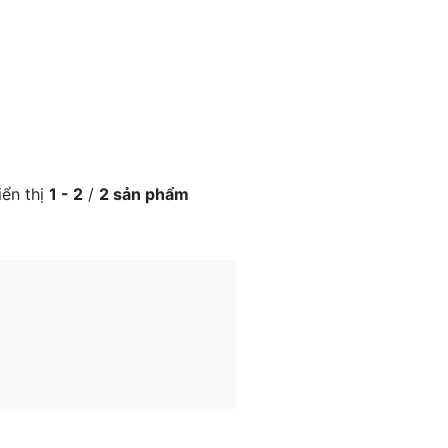
iển thị
1 - 2
/
2 sản phẩm