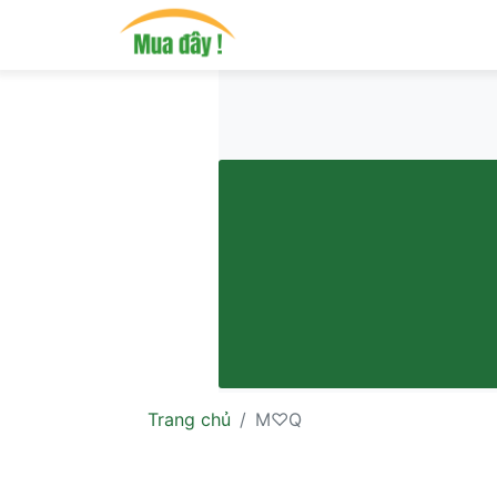
Trang chủ
M♡Q