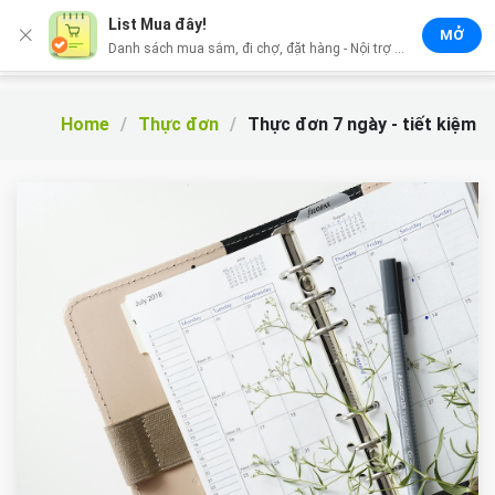
List Mua đây!
MỞ
Danh sách mua sắm, đi chợ, đặt hàng - Nội trợ ❤️ tin dùng
List Mua đây
Home
Thực đơn
Thực đơn 7 ngày - tiết kiệm