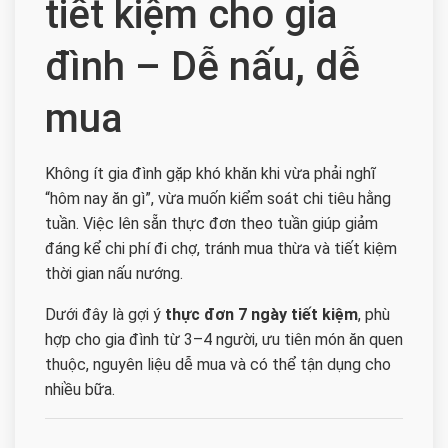
tiết kiệm cho gia
đình – Dễ nấu, dễ
mua
Không ít gia đình gặp khó khăn khi vừa phải nghĩ
“hôm nay ăn gì”, vừa muốn kiểm soát chi tiêu hằng
tuần. Việc lên sẵn thực đơn theo tuần giúp giảm
đáng kể chi phí đi chợ, tránh mua thừa và tiết kiệm
thời gian nấu nướng.
Dưới đây là gợi ý
thực đơn 7 ngày tiết kiệm
, phù
hợp cho gia đình từ 3–4 người, ưu tiên món ăn quen
thuộc, nguyên liệu dễ mua và có thể tận dụng cho
nhiều bữa.