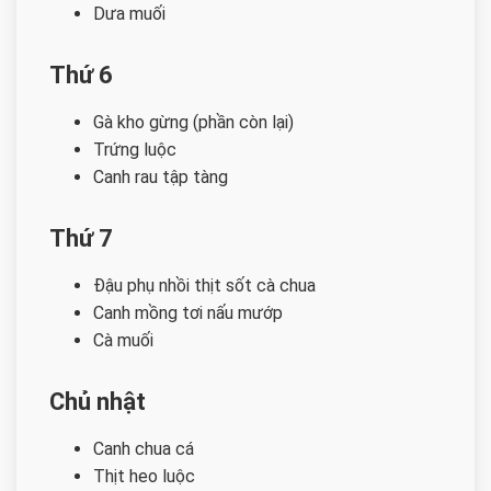
Dưa muối
Thứ 6
Gà kho gừng (phần còn lại)
Trứng luộc
Canh rau tập tàng
Thứ 7
Đậu phụ nhồi thịt sốt cà chua
Canh mồng tơi nấu mướp
Cà muối
Chủ nhật
Canh chua cá
Thịt heo luộc