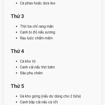
Cà pháo hoặc dưa leo
Thứ 3
Thịt ba chỉ rang mặn
Canh bí đỏ nấu xương
Rau luộc chấm mắm
Thứ 4
Cá kho tộ
Canh cải nấu thịt băm
Đậu phụ chiên
Thứ 5
Gà kho gừng (nấu dư dùng cho 2 bữa)
Canh bắp cải nấu cà rốt