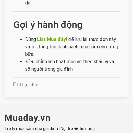
dư.
Gợi ý hành động
Dùng
List Mua đây!
để lưu lại thực đơn này
và tự động tạo danh sách mua sắm cho từng
bữa.
Điều chỉnh linh hoạt món ăn theo khẩu vị và
số người trong gia đình.
Thực đơn
Muaday.vn
Trợ lý mua sắm cho gia đình | Nội trợ ❤️ tin dùng