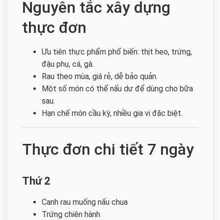
Nguyên tắc xây dựng
thực đơn
Ưu tiên thực phẩm phổ biến: thịt heo, trứng,
đậu phụ, cá, gà.
Rau theo mùa, giá rẻ, dễ bảo quản.
Một số món có thể nấu dư để dùng cho bữa
sau.
Hạn chế món cầu kỳ, nhiều gia vị đặc biệt.
Thực đơn chi tiết 7 ngày
Thứ 2
Canh rau muống nấu chua
Trứng chiên hành