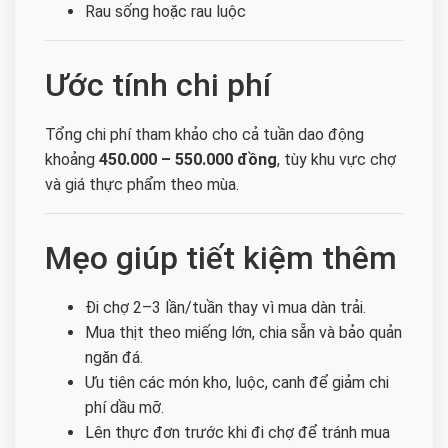
Rau sống hoặc rau luộc
Ước tính chi phí
Tổng chi phí tham khảo cho cả tuần dao động
khoảng
450.000 – 550.000 đồng
, tùy khu vực chợ
và giá thực phẩm theo mùa.
Mẹo giúp tiết kiệm thêm
Đi chợ 2–3 lần/tuần thay vì mua dàn trải.
Mua thịt theo miếng lớn, chia sẵn và bảo quản
ngăn đá.
Ưu tiên các món kho, luộc, canh để giảm chi
phí dầu mỡ.
Lên thực đơn trước khi đi chợ để tránh mua